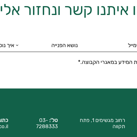
 איתנו קשר ונחזור אל
 המידע במאגרי הקבוצה.*
רחוב מגשימים 1, פתח
טל':
03-
כתוב
תקווה
7288333
o.il