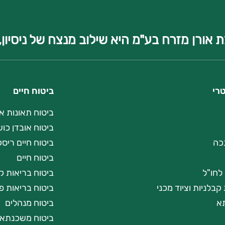
רי
ביטוח חיים
ביטוח תאונות א
ביטוח אובדן כו
כה
ביטוח חיים ריסק
ביטוח חיים
לחו"ל
ביטוח בריאות קב
קבלניות וציוד מכני
ביטוח בריאות פ
א
ביטוח מנהלים
ביטוח משכנתא