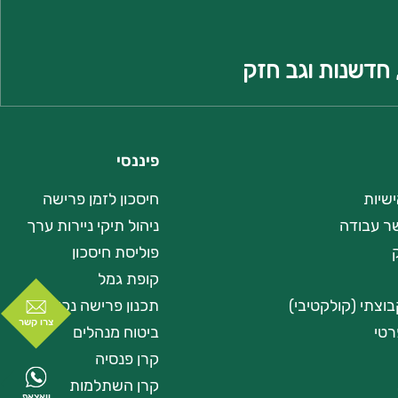
פיננסי
ישיות
חיסכון לזמן פרישה
שר עבודה
ניהול תיקי ניירות ערך
פוליסת חיסכון
קופת גמל
וצתי (קולקטיבי)
תכנון פרישה נכון
צרו קשר
רטי
ביטוח מנהלים
קרן פנסיה
קרן השתלמות
וואצאפ