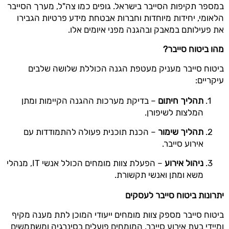
במספר תקיפות הסייבר בישראל. גופים כמו צה"ל, מערך הסייבר
הלאומי, יחידות מיוחדות וחברות אבטחת מידע פרטיות הגבירו
את פעילותם במאבק ובהגנה מפני איומים אלו.
מהו ביטוח סייבר
?
ביטוח סייבר מעניק מעטפת הגנה הכוללת שלושה שלבים
עיקריים:
תהליך חיתום
– בדיקת מערכות ההגנה הקיימות ומתן
המלצות לשיפורן.
תהליך שימור
– הכנת תוכנית פעולה להתמודדות עם
אירוע סייבר.
ניהול אירוע
– הפעלת צוות מומחים הכולל אנשי IT, מנהלי
משא ומתן ואנשי תקשורת.
יתרונות ביטוח סייבר לעסקים
ביטוח סייבר מספק צוות מומחים ייעודי המוכן לתת מענה מקיף
ומיידי בעת אירוע סייבר. המומחים פועלים בסינרגיה ומשתמשים